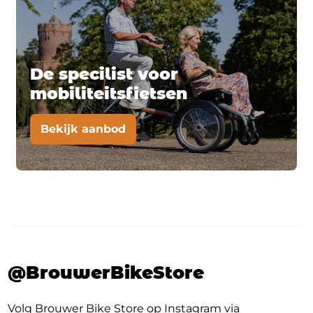
De specilist voor
mobiliteitsfietsen
Bekijk aanbod
@BrouwerBikeStore
Volg Brouwer Bike Store op Instagram via