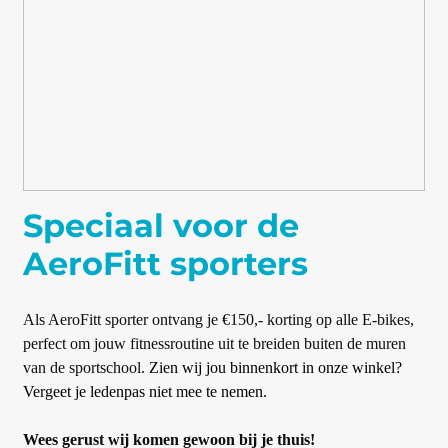
Speciaal voor de
AeroFitt sporters
Als Aero
F
i
t
t sporter ontvang je
€150,-
korting op
alle
E-bikes,
perfect om jouw fitnessroutine uit te breiden buiten de muren
van de sportschool.
Zien wij jou binnenkort in onze winkel?
Vergeet je ledenpas niet mee te nemen.
W
ees gerust wij komen gewoon bij je thuis!