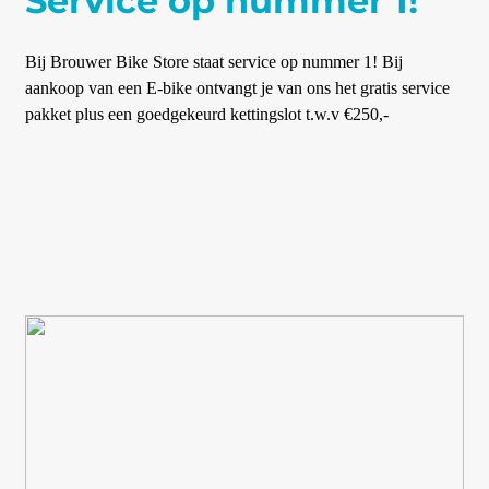
Service op nummer 1!
Bij Brouwer Bike Store staat service op nummer 1! Bij
aankoop van een E-bike ontvangt je van ons het gratis service
pakket plus een goedgekeurd kettingslot t.w.v €250,-