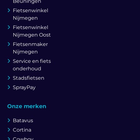
Beuningen
Fietsenwinkel
Nijmegen
Fietsenwinkel
Nijmegen Oost
Fietsenmaker
Nijmegen
Service en fiets
onderhoud
Stadsfietsen
SprayPay
Onze merken
Batavus
Cortina
Cowboy