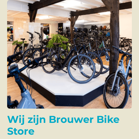
Wij zijn Brouwer Bike
Store