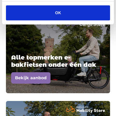
gespecialiseerde filialen
OK
Alle topmerken e-
bakfietsen onder één dak
Bekijk aanbod