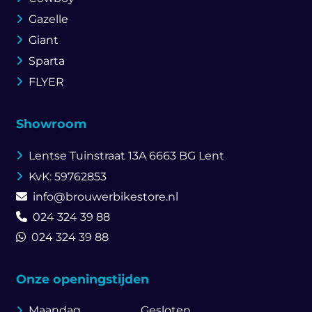
Gazelle
Giant
Sparta
FLYER
Showroom
Lentse Tuinstraat 13A
6663 BG Lent
KvK: 59762853
info@brouwerbikestore.nl
024 324 39 88
024 324 39 88
Onze openingstijden
Maandag
Gesloten