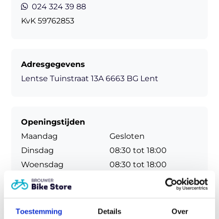
024 324 39 88
KvK
59762853
Adresgegevens
Lentse Tuinstraat 13A
6663 BG Lent
Openingstijden
Maandag
Gesloten
Dinsdag
08:30 tot 18:00
Woensdag
08:30 tot 18:00
Donderdag
08:30 tot 18:00
Vrijdag
08:30 tot 18:00
Zaterdag
09:00 tot 17:00
Toestemming
Details
Over