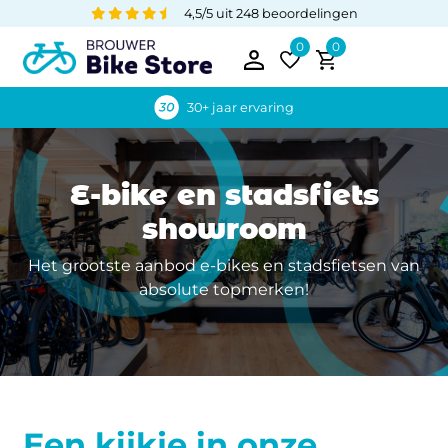
4,5/5 uit 248 beoordelingen
0
0
30+ jaar ervaring
E-bike en stadsfiets
showroom
Het grootste aanbod e-bikes en stadsfietsen van
absolute topmerken!
Een kijkje in onze