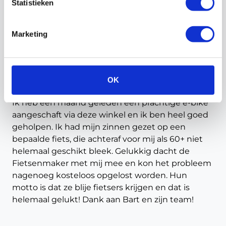
Statistieken
Marketing
Anoniem
OK
Ik heb een maand geleden een prachtige e-bike
aangeschaft via deze winkel en ik ben heel goed
geholpen. Ik had mijn zinnen gezet op een
,
bepaalde fiets, die achteraf voor mij als 60+ niet
helemaal geschikt bleek. Gelukkig dacht de
Fietsenmaker met mij mee en kon het probleem
nagenoeg kosteloos opgelost worden. Hun
motto is dat ze blije fietsers krijgen en dat is
helemaal gelukt! Dank aan Bart en zijn team!