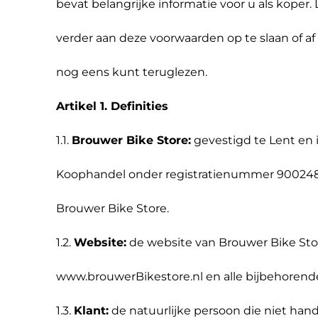
bevat belangrijke informatie voor u als koper
verder aan deze voorwaarden op te slaan of a
nog eens kunt teruglezen.
Artikel 1. Definities
1.1.
Brouwer Bike Store:
gevestigd te Lent en 
Koophandel onder registratienummer 90024
Brouwer Bike Store.
1.2.
Website:
de website van Brouwer Bike Stor
www.brouwerBikestore.nl en alle bijbehoren
1.3.
Klant:
de natuurlijke persoon die niet han