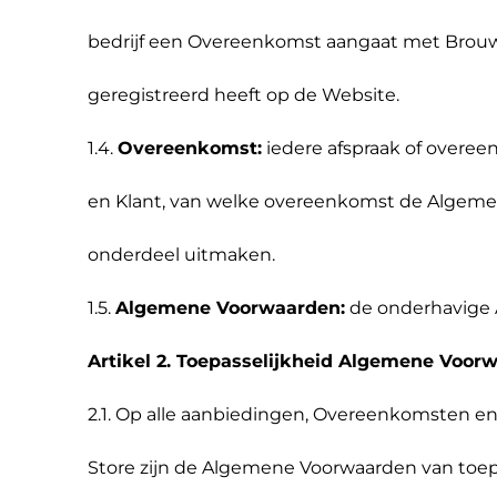
bedrijf een Overeenkomst aangaat met Brouwe
geregistreerd heeft op de Website.
1.4.
Overeenkomst:
iedere afspraak of overe
en Klant, van welke overeenkomst de Algeme
onderdeel uitmaken.
1.5.
Algemene Voorwaarden:
de onderhavige
Artikel 2. Toepasselijkheid Algemene Voor
2.1. Op alle aanbiedingen, Overeenkomsten e
Store zijn de Algemene Voorwaarden van toepas