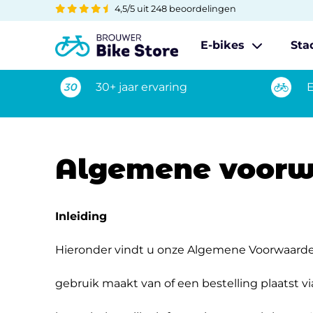
4,5/5 uit 248 beoordelingen
E-bikes
Sta
30+ jaar ervaring
E
Algemene voor
Inleiding
Hieronder vindt u onze Algemene Voorwaarden.
gebruik maakt van of een bestelling plaatst