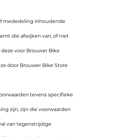
ng of mededeling inhoudende
t die afwijken van, of niet
 deze voor Brouwer Bike
eze door Brouwer Bike Store
Voorwaarden tevens specifieke
ng zijn, zijn die voorwaarden
al van tegenstrijdige