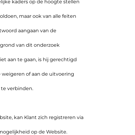
lijke kaders op de hoogte stellen
voldoen, maar ook van alle feiten
antwoord aangaan van de
 grond van dit onderzoek
 aan te gaan, is hij gerechtigd
 weigeren of aan de uitvoering
 te verbinden.
ite, kan Klant zich registreren via
mogelijkheid op de Website.