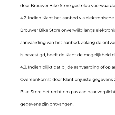
door Brouwer Bike Store gestelde voorwaarde
4.2. Indien Klant het aanbod via elektronisch
Brouwer Bike Store onverwijld langs elektro
aanvaarding van het aanbod. Zolang de ontva
is bevestigd, heeft de Klant de mogelijkheid
4.3. Indien blijkt dat bij de aanvaarding of op
Overeenkomst door Klant onjuiste gegevens zi
Bike Store het recht om pas aan haar verplich
gegevens zijn ontvangen.