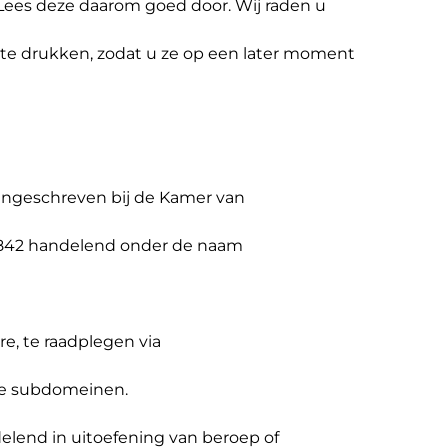
. Lees deze daarom goed door. Wij raden u
f te drukken, zodat u ze op een later moment
ingeschreven bij de Kamer van
842 handelend onder de naam
e, te raadplegen via
de subdomeinen.
delend in uitoefening van beroep of