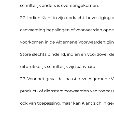
schriftelijk anders is overeengekomen.
2.2. Indien Klant in zijn opdracht, bevestigi
aanvaarding bepalingen of voorwaarden opneem
voorkomen in de Algemene Voorwaarden, zijn
Store slechts bindend, indien en voor zover d
uitdrukkelijk schriftelijk zijn aanvaard.
2.3. Voor het geval dat naast deze Algemene 
product- of dienstenvoorwaarden van toepassi
ook van toepassing, maar kan Klant zich in gev