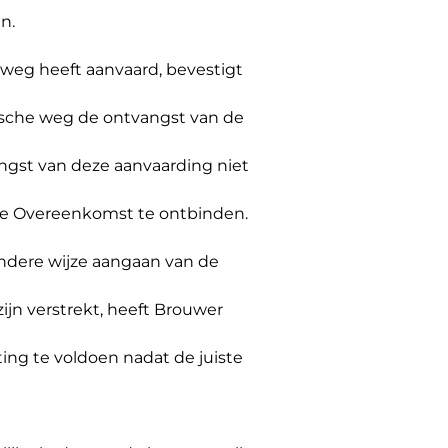
n.
e weg heeft aanvaard, bevestigt
nische weg de ontvangst van de
ngst van deze aanvaarding niet
 de Overeenkomst te ontbinden.
 andere wijze aangaan van de
jn verstrekt, heeft Brouwer
ting te voldoen nadat de juiste