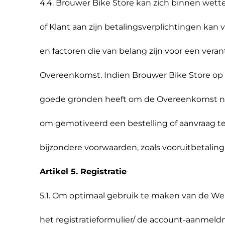
4.4. Brouwer Bike Store kan zich binnen wette
of Klant aan zijn betalingsverplichtingen kan 
en factoren die van belang zijn voor een ver
Overeenkomst. Indien Brouwer Bike Store op
goede gronden heeft om de Overeenkomst niet
om gemotiveerd een bestelling of aanvraag te
bijzondere voorwaarden, zoals vooruitbetaling
Artikel 5. Registratie
5.1. Om optimaal gebruik te maken van de Webs
het registratieformulier/ de account-aanmeld