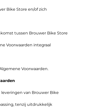
r Bike Store en/of zich
enkomst tussen Brouwer Bike Store
ne Voorwaarden integraal
 Algemene Voorwaarden.
waarden
n leveringen van Brouwer Bike
sing, tenzij uitdrukkelijk