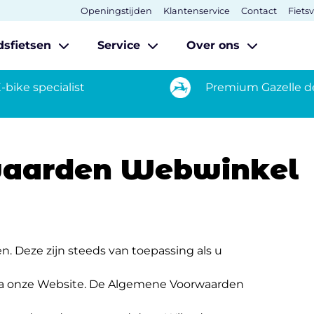
Openingstijden
Klantenservice
Contact
Fiets
dsfietsen
Service
Over ons
-bike specialist
Premium Gazelle d
waarden Webwinkel
 Deze zijn steeds van toepassing als u
 via onze Website. De Algemene Voorwaarden