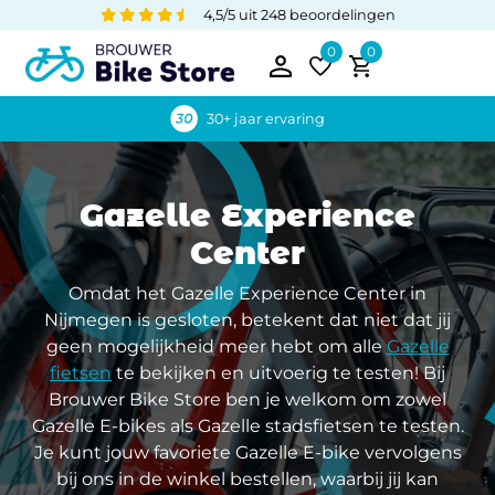
4,5/5 uit 248 beoordelingen
0
0
30+ jaar ervaring
Gazelle Experience
Center
Omdat het Gazelle Experience Center in
Nijmegen is gesloten, betekent dat niet dat jij
geen mogelijkheid meer hebt om alle
Gazelle
fietsen
te bekijken en uitvoerig te testen! Bij
Brouwer Bike Store ben je welkom om zowel
Gazelle E-bikes als Gazelle stadsfietsen te testen.
Je kunt jouw favoriete Gazelle E-bike vervolgens
bij ons in de winkel bestellen, waarbij jij kan