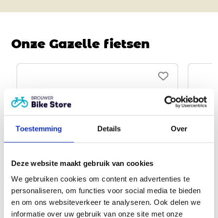
Onze Gazelle fietsen
Toestemming
Details
Over
Deze website maakt gebruik van cookies
We gebruiken cookies om content en advertenties te
personaliseren, om functies voor social media te bieden
Gazelle Avignon C8 HMB
Gaz
en om ons websiteverkeer te analyseren. Ook delen we
vanaf
4.099,00
vana
informatie over uw gebruik van onze site met onze