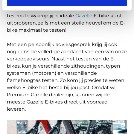
harte welkom om alle Gazelle E-bikes uitvoerig te
bekijken en testen. Wij hebben een speciale
testroute waarop jij je ideale
Gazelle
E-bike kunt
uitproberen, zelfs met een steile heuvel om de E-
bike maximaal te testen!
Met een persoonlijk adviesgesprek krijg jij ook
nog eens de volledige aandacht van een van onze
verkoopadviseurs. Naast het testen van de E-
bikes, kun je verschillende zithoudingen, typen
systemen (motoren) en verschillende
framehoogtes testen. Zo kom jij precies te weten
welke E-bike het beste bij jou past. Omdat wij
Premium Gazelle dealer zijn, kunnen wij de
meeste Gazelle E-bikes direct uit voorraad
leveren.