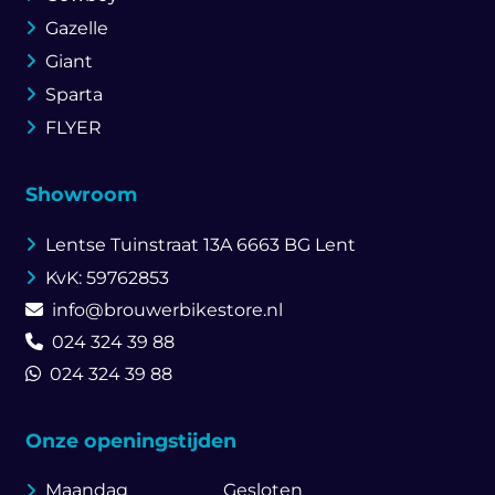
Gazelle
Giant
Sparta
FLYER
Showroom
Lentse Tuinstraat 13A
6663 BG Lent
KvK: 59762853
info@brouwerbikestore.nl
024 324 39 88
024 324 39 88
Onze openingstijden
Maandag
Gesloten