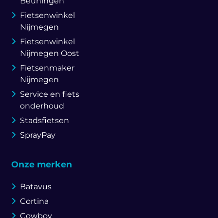
Beuningen
Fietsenwinkel
Nijmegen
Fietsenwinkel
Nijmegen Oost
Fietsenmaker
Nijmegen
Service en fiets
onderhoud
Stadsfietsen
SprayPay
Onze merken
Batavus
Cortina
Cowboy