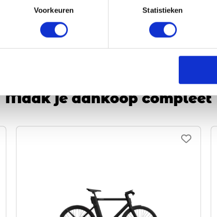
Voorkeuren
Statistieken
Vergelijken
Bekijk
Maak je aankoop compleet