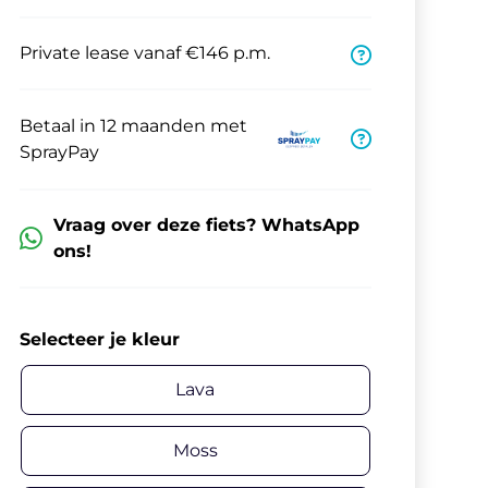
Private lease vanaf €146 p.m.
Betaal in 12 maanden met
SprayPay
Vraag over deze fiets? WhatsApp
ons!
Selecteer je kleur
Lava
Moss