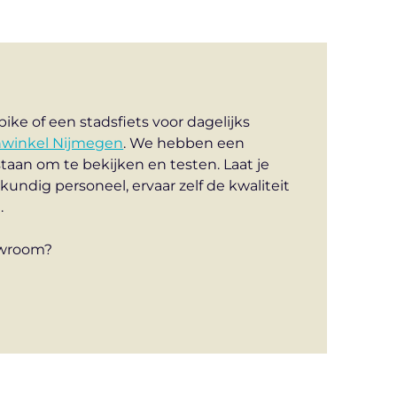
ike of een stadsfiets voor dagelijks
nwinkel Nijmegen
. We hebben een
staan om te bekijken en testen. Laat je
kundig personeel, ervaar zelf de kwaliteit
.
owroom?