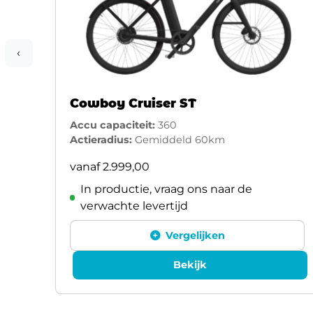
‹
Cowboy Cruiser ST
Accu capaciteit:
360
Actieradius:
Gemiddeld 60km
vanaf
2.999,00
In productie, vraag ons naar de
verwachte levertijd
Vergelijken
Bekijk