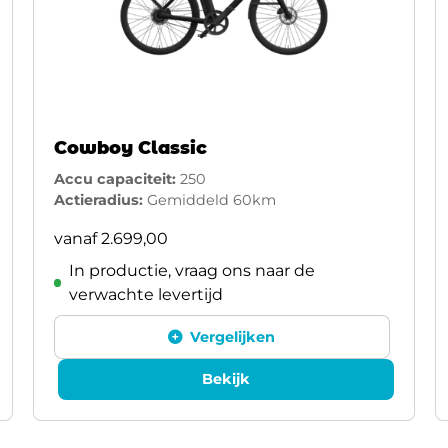
Cowboy Classic
Accu capaciteit:
250
Actieradius:
Gemiddeld 60km
vanaf
2.699,00
In productie, vraag ons naar de
verwachte levertijd
Vergelijken
Bekijk