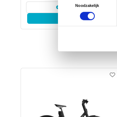
Noodzakelijk
Vergelijken
Bekijk