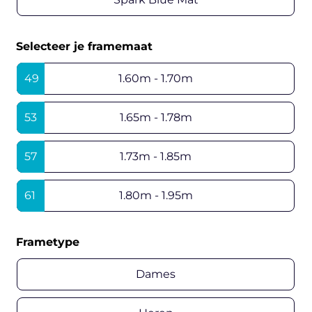
Selecteer je framemaat
49
1.60m - 1.70m
53
1.65m - 1.78m
57
1.73m - 1.85m
61
1.80m - 1.95m
Frametype
Dames