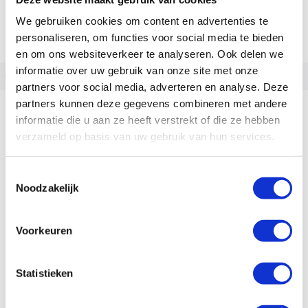
We gebruiken cookies om content en advertenties te
personaliseren, om functies voor social media te bieden
en om ons websiteverkeer te analyseren. Ook delen we
informatie over uw gebruik van onze site met onze
‹
›
partners voor social media, adverteren en analyse. Deze
partners kunnen deze gegevens combineren met andere
Gazelle Orange C8 + HMB
informatie die u aan ze heeft verstrekt of die ze hebben
vanaf
3.299,00
verzameld op basis van uw gebruik van hun services.
Op voorraad | Meestal leverbaar binnen 2
weken
Toestemmingsselectie
Noodzakelijk
Vergelijken
Voorkeuren
Bekijk
Statistieken