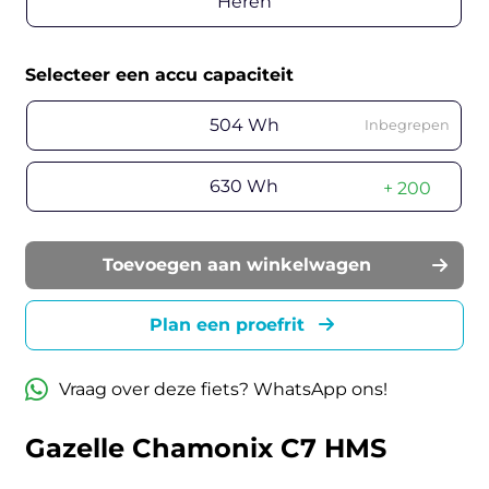
Heren
Selecteer een accu capaciteit
504 Wh
Inbegrepen
630 Wh
+ 200
Toevoegen aan winkelwagen
Plan een proefrit
Vraag over deze fiets? WhatsApp ons!
Gazelle Chamonix C7 HMS