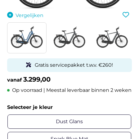
Vergelijken
Gratis servicepakket t.w.v. €260!
3.299,00
vanaf
Op voorraad | Meestal leverbaar binnen 2 weken
Selecteer je kleur
Dust Glans
Spark Blue Mat