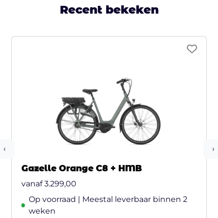
Recent bekeken
‹
›
Gazelle Orange C8 + HMB
vanaf
3.299,00
Op voorraad | Meestal leverbaar binnen 2
weken