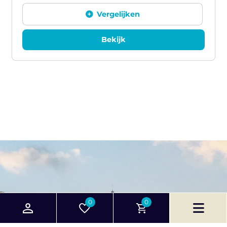
Vergelijken
Bekijk
0
0