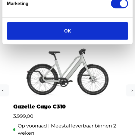
Marketing
Maak je aankoop compleet
OK
‹
›
Gazelle Cayo C310
3.999,00
Op voorraad | Meestal leverbaar binnen 2
weken