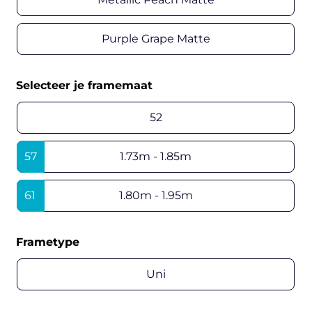
Purple Grape Matte
Selecteer je framemaat
52
57
1.73m - 1.85m
61
1.80m - 1.95m
Frametype
Uni