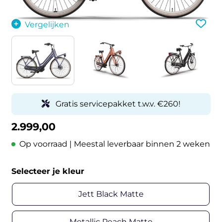
Vergelijken
Gratis servicepakket t.w.v. €260!
2.999,00
Op voorraad | Meestal leverbaar binnen 2 weken
Selecteer je kleur
Jett Black Matte
Metallic Peach Matte