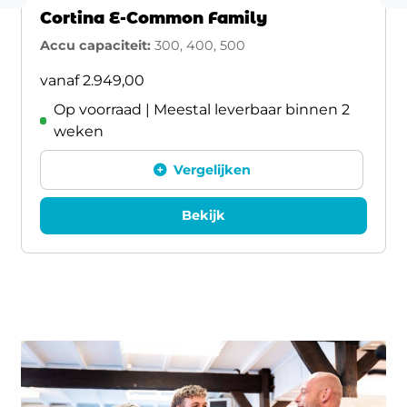
Cortina E-Common Family
Accu capaciteit:
300, 400, 500
vanaf
2.949,00
Op voorraad | Meestal leverbaar binnen 2
weken
Vergelijken
Bekijk