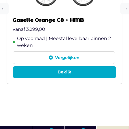
‹
›
Gazelle Orange C8 + HMB
vanaf
3.299,00
Op voorraad | Meestal leverbaar binnen 2
weken
Vergelijken
Bekijk