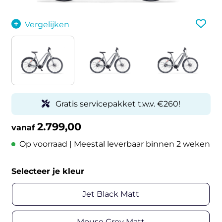
Vergelijken
Gratis servicepakket t.w.v. €260!
2.799,00
vanaf
Op voorraad | Meestal leverbaar binnen 2 weken
Selecteer je kleur
Jet Black Matt
Mouse Grey Matt