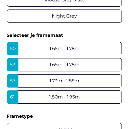
Night Grey
Selecteer je framemaat
50
1.65m - 1.78m
53
1.65m - 1.78m
57
1.73m - 1.85m
61
1.80m - 1.95m
Frametype