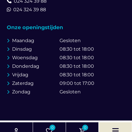
024 324 39 88
024 324 39 88
Onze openingstijden
Maandag
Gesloten
Dinsdag
08:30 tot 18:00
Woensdag
08:30 tot 18:00
Donderdag
08:30 tot 18:00
Vrijdag
08:30 tot 18:00
Zaterdag
09:00 tot 17:00
Zondag
Gesloten
© 2026 Brouwer Bike Store
0
0