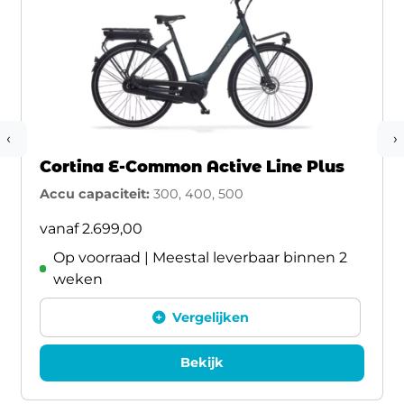
‹
›
Cortina E-Common Active Line Plus
Accu capaciteit:
300, 400, 500
vanaf
2.699,00
Op voorraad | Meestal leverbaar binnen 2
weken
Vergelijken
Bekijk