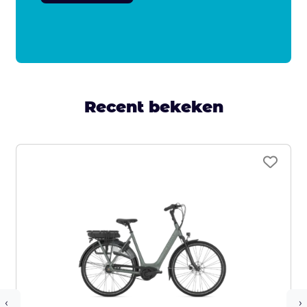
Recent bekeken
‹
›