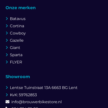
Onze merken
Batavus
Cortina
Cowboy
Gazelle
Giant
Sparta
FLYER
Showroom
Lentse Tuinstraat 13A
6663 BG Lent
KvK: 59762853
info@brouwerbikestore.nl