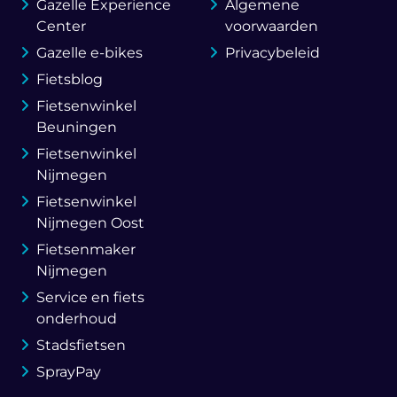
Gazelle Experience
Algemene
Center
voorwaarden
Gazelle e-bikes
Privacybeleid
Fietsblog
Fietsenwinkel
Beuningen
Fietsenwinkel
Nijmegen
Fietsenwinkel
Nijmegen Oost
Fietsenmaker
Nijmegen
Service en fiets
onderhoud
Stadsfietsen
SprayPay