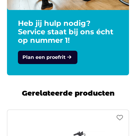
Heb jij hulp nodig?
Service staat bij ons écht
op nummer 1!
Plan een proefrit
Gerelateerde producten