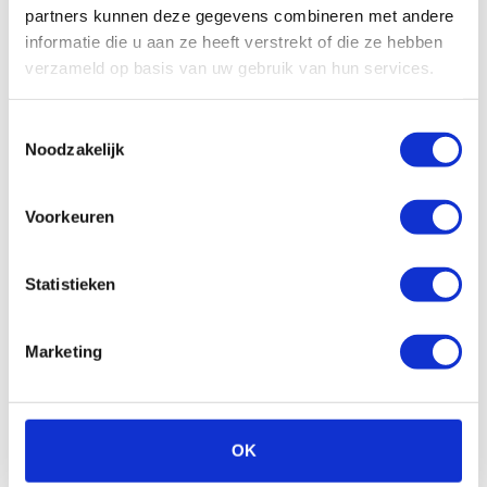
partners kunnen deze gegevens combineren met andere
weken
informatie die u aan ze heeft verstrekt of die ze hebben
Vergelijken
verzameld op basis van uw gebruik van hun services.
Bekijk
Toestemmingsselectie
Noodzakelijk
Voorkeuren
Maak je aankoop compleet
Statistieken
Marketing
OK