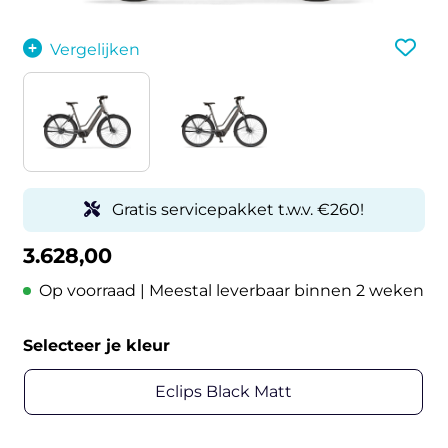
Vergelijken
Gratis servicepakket t.w.v. €260!
3.628,00
Op voorraad | Meestal leverbaar binnen 2 weken
Selecteer je kleur
Eclips Black Matt