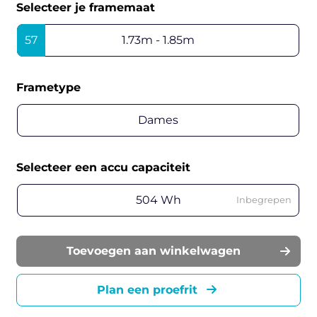
Selecteer je framemaat
57
1.73m - 1.85m
Frametype
Dames
Selecteer een accu capaciteit
504 Wh
Inbegrepen
Toevoegen aan winkelwagen
Plan een proefrit