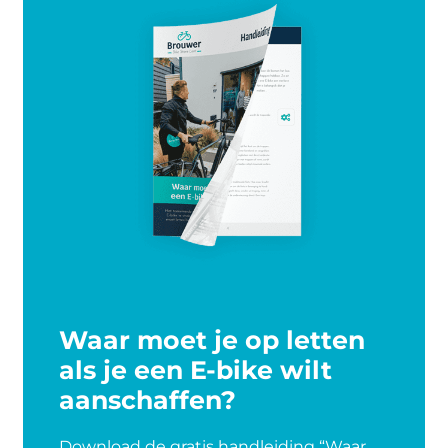
Waar moet je op letten
als je een E-bike wilt
aanschaffen?
Download de gratis handleiding “Waar