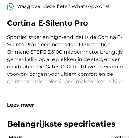
Vraag over deze fiets? WhatsApp ons!
Cortina E-Silento Pro
Sportief, stoer en high-end: dat is de Cortina E-
Silento Pro in een notendop. De krachtige
Shimano STEPS E6100 middenmotor brengt je
gemakkelijk op alle plekken in de stad, en ver
daarbuiten! De Gates CDX beltdrive en verende
voorvork zorgen voor ultiem comfort en de
geintegreerde oplossingen maken deze e-bike
een genot om naar te kijken.
Lees meer
Belangrijkste specificaties
Merk
Cortina