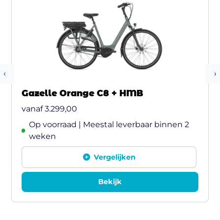
‹
›
Gazelle Orange C8 + HMB
vanaf
3.299,00
Op voorraad | Meestal leverbaar binnen 2
weken
Vergelijken
Bekijk