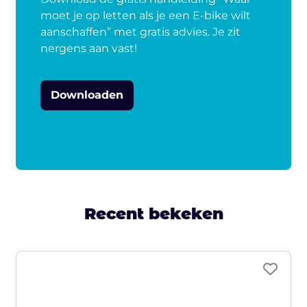
moet je op letten als je een E-bike wilt
aanschaffen” met gratis advies. Je zit
nergens aan vast!
Downloaden
Recent bekeken