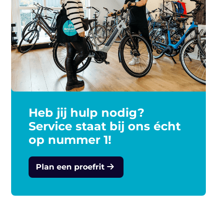
Heb jij hulp nodig?
Service staat bij ons écht
op nummer 1!
Plan een proefrit