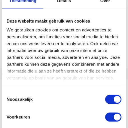
Toestemming
Details
Over
Deze website maakt gebruik van cookies
We gebruiken cookies om content en advertenties te
personaliseren, om functies voor social media te bieden
en om ons websiteverkeer te analyseren. Ook delen we
informatie over uw gebruik van onze site met onze
partners voor social media, adverteren en analyse. Deze
partners kunnen deze gegevens combineren met andere
informatie die u aan ze heeft verstrekt of die ze hebben
‹
›
verzameld op basis van uw gebruik van hun services.
Gazelle Cayo C310
Toestemmingsselectie
3.999,00
Noodzakelijk
Op voorraad | Meestal leverbaar binnen 2
weken
Voorkeuren
Vergelijken