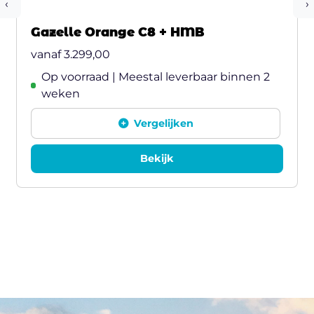
‹
›
Gazelle Orange C8 + HMB
vanaf
3.299,00
Op voorraad | Meestal leverbaar binnen 2
weken
Vergelijken
Bekijk