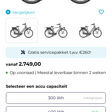
Vergelijken
Gratis servicepakket t.w.v. €260!
2.749,00
vanaf
Op voorraad | Meestal leverbaar binnen 2 weken
Selecteer een accu capaciteit
300 Wh
Inbegrepen
400 Wh