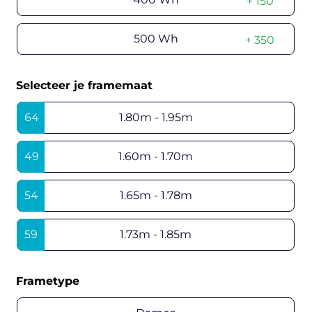
+ 150
500 Wh
+ 350
Selecteer je framemaat
64
1.80m - 1.95m
49
1.60m - 1.70m
54
1.65m - 1.78m
59
1.73m - 1.85m
Frametype