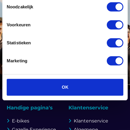
Toestemmingsselectie
Noodzakelijk
Voorkeuren
Statistieken
Marketing
OK
Handige pagina's
Klantenservice
E-bikes
Klantenservice
Gazelle Experience
Algemene