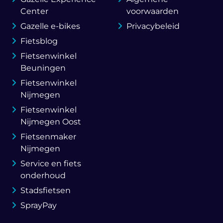
Center
voorwaarden
Gazelle e-bikes
Privacybeleid
Fietsblog
Fietsenwinkel
Beuningen
Fietsenwinkel
Nijmegen
Fietsenwinkel
Nijmegen Oost
Fietsenmaker
Nijmegen
Service en fiets
onderhoud
Stadsfietsen
SprayPay