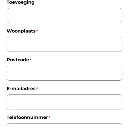
Toevoeging
Woonplaats
*
Postcode
*
E-mailadres
*
Telefoonnummer
*