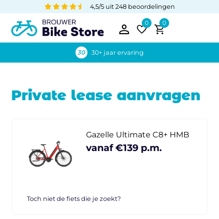
4,5/5 uit 248 beoordelingen
0
0
30+ jaar ervaring
Private lease aanvragen
Gazelle Ultimate C8+ HMB
vanaf €139 p.m.
Toch niet de fiets die je zoekt?