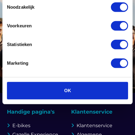
Toestemmingsselectie
Noodzakelijk
Voorkeuren
Statistieken
Marketing
OK
Handige pagina's
Klantenservice
E-bikes
Klantenservice
Gazelle Experience
Algemene