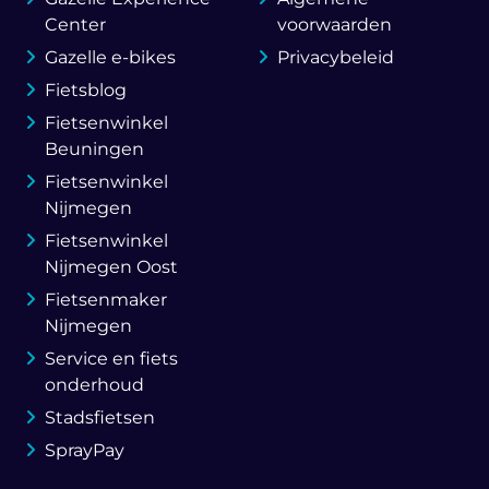
Center
voorwaarden
Gazelle e-bikes
Privacybeleid
Fietsblog
Fietsenwinkel
Beuningen
Fietsenwinkel
Nijmegen
Fietsenwinkel
Nijmegen Oost
Fietsenmaker
Nijmegen
Service en fiets
onderhoud
Stadsfietsen
SprayPay