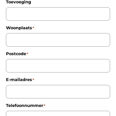
Toevoeging
Woonplaats
*
Postcode
*
E-mailadres
*
Telefoonnummer
*