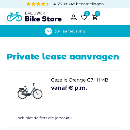
4,5/5 uit 248 beoordelingen
0
0
30+ jaar ervaring
Private lease aanvragen
Gazelle Orange C7+ HMB
vanaf € p.m.
Toch niet de fiets die je zoekt?