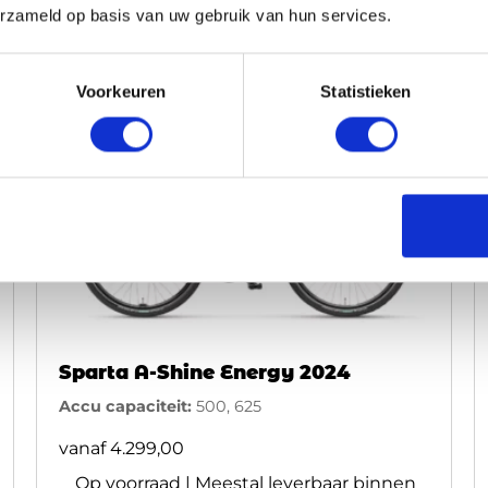
erzameld op basis van uw gebruik van hun services.
Voorkeuren
Statistieken
Sparta A-Shine Energy 2024
Accu capaciteit:
500, 625
vanaf
4.299,00
Op voorraad | Meestal leverbaar binnen