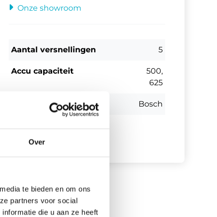
Onze showroom
Aantal versnellingen
5
Accu capaciteit
500,
625
Accu merk
Bosch
Bekijk alle specificaties
Over
 media te bieden en om ons
ze partners voor social
nformatie die u aan ze heeft