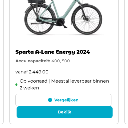
Sparta A-Lane Energy 2024
Accu capaciteit:
400, 500
vanaf
2.449,00
Op voorraad | Meestal leverbaar binnen
2 weken
Vergelijken
Bekijk