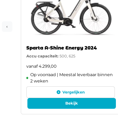
‹
Sparta A-Shine Energy 2024
Accu capaciteit:
500, 625
vanaf
4.299,00
Op voorraad | Meestal leverbaar binnen
2 weken
Vergelijken
Bekijk