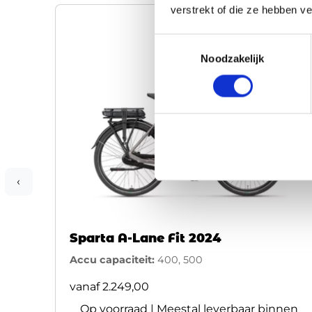
verstrekt of die ze hebben v
Toestemmingsselectie
Noodzakelijk
‹
Sparta A-Lane Fit 2024
Accu capaciteit:
400, 500
vanaf
2.249,00
Op voorraad | Meestal leverbaar binnen