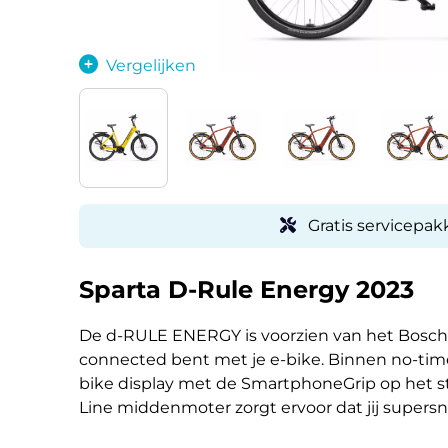
Vergelijken
Gratis servicepakk
Sparta D-Rule Energy 2023
De d-RULE ENERGY is voorzien van het Bosch s
connected bent met je e-bike. Binnen no-time
bike display met de SmartphoneGrip op het s
Line middenmoter zorgt ervoor dat jij super