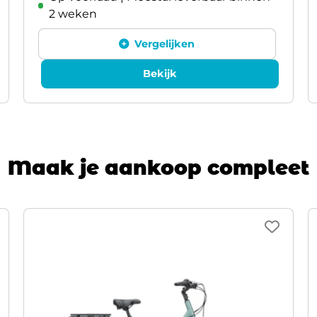
2 weken
Vergelijken
Bekijk
Maak je aankoop compleet