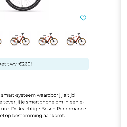
et t.w.v. €260!
mart-systeem waardoor jij altijd
 tover jij je smartphone om in een e-
tuur. De krachtige Bosch Performance
snel op bestemming aankomt.