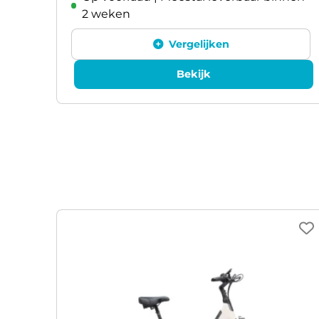
2 weken
Vergelijken
Bekijk