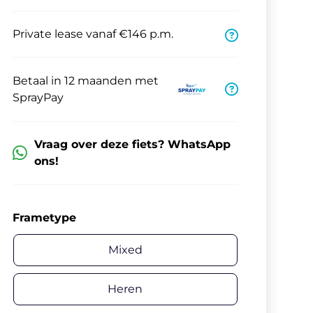
Private lease vanaf €146 p.m.
Betaal in 12 maanden met
SprayPay
Vraag over deze fiets? WhatsApp
ons!
Frametype
Mixed
Heren