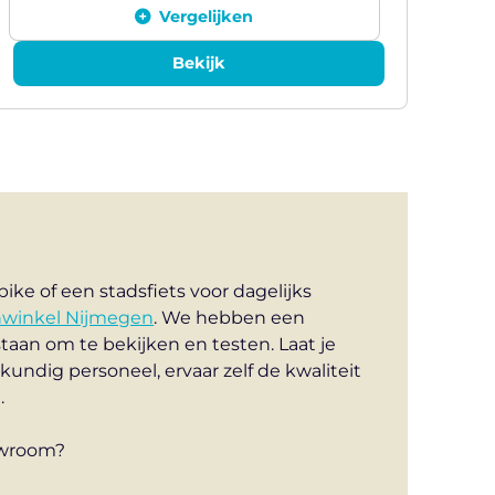
Vergelijken
Bekijk
ike of een stadsfiets voor dagelijks
nwinkel Nijmegen
. We hebben een
staan om te bekijken en testen. Laat je
kundig personeel, ervaar zelf de kwaliteit
.
owroom?