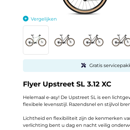
Vergelijken
Gratis servicepakk
Flyer Upstreet SL 3.12 XC
Helemaal e-asy! De Upstreet SL is een lichtge
flexibele levensstijl. Razendsnel en stijlvol bre
Lichtheid en flexibiliteit zijn de kenmerken v
verlichting bent u dag en nacht veilig onder