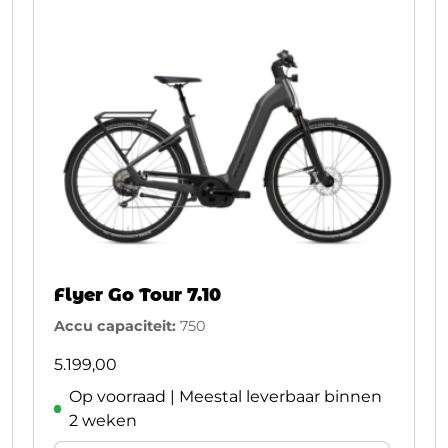
Flyer Go Tour 7.10
Accu capaciteit:
750
5.199,00
Op voorraad | Meestal leverbaar binnen
2 weken