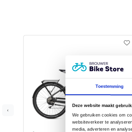
Toestemming
Deze website maakt gebruik
‹
We gebruiken cookies om cont
websiteverkeer te analyseren
media, adverteren en analys