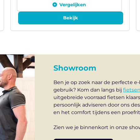
Vergelijken
Bekijk
Showroom
Ben je op zoek naar de perfecte e-b
gebruik? Kom dan langs bij
fietse
uitgebreide voorraad fietsen klaar
persoonlijk adviseren door ons des
en het comfort tijdens een proefrit
Zien we je binnenkort in onze sh