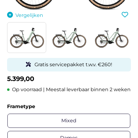
Vergelijken
Gratis servicepakket t.w.v. €260!
5.399,00
Op voorraad | Meestal leverbaar binnen 2 weken
Frametype
Mixed
Dames