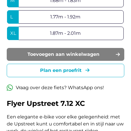
M
1.68m - 1.83m
L
1.77m - 1.92m
XL
1.87m - 2.01m
Toevoegen aan winkelwagen
Plan een proefrit
Vraag over deze fiets? WhatsApp ons!
Flyer Upstreet 7.12 XC
Een elegante e-bike voor elke gelegenheid: met
de Upstreet kunt u comfortabel en in stijl naar uw
werk, de winkel of het restaurant rijden.