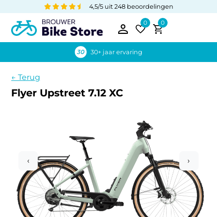
4,5/5 uit 248 beoordelingen
0
0
30+ jaar ervaring
← Terug
Flyer Upstreet 7.12 XC
‹
›