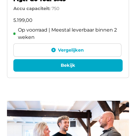
Accu capaciteit:
750
5.199,00
Op voorraad | Meestal leverbaar binnen 2
weken
Vergelijken
Bekijk