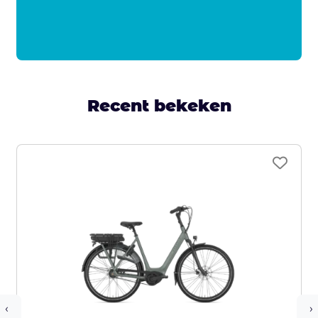
Recent bekeken
‹
›