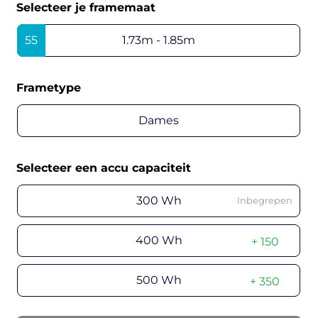
Selecteer je framemaat
55
1.73m - 1.85m
Frametype
Dames
Selecteer een accu capaciteit
300 Wh
Inbegrepen
400 Wh
+ 150
500 Wh
+ 350