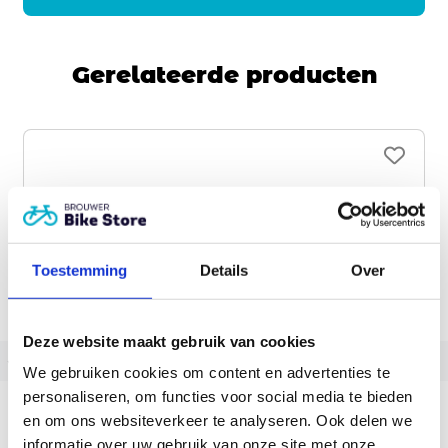
Gerelateerde producten
Toestemming
Details
Over
Deze website maakt gebruik van cookies
‹
›
We gebruiken cookies om content en advertenties te
personaliseren, om functies voor social media te bieden
Batavus Altura E-go BES3
en om ons websiteverkeer te analyseren. Ook delen we
Accu capaciteit:
400, 500
informatie over uw gebruik van onze site met onze