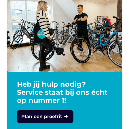
Heb jij hulp nodig?
Service staat bij ons écht
op nummer 1!
Plan een proefrit