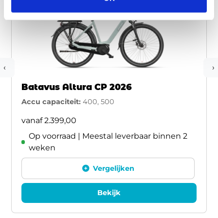
‹
›
Batavus Altura CP 2026
Accu capaciteit:
400, 500
vanaf
2.399,00
Op voorraad | Meestal leverbaar binnen 2
weken
Vergelijken
Bekijk