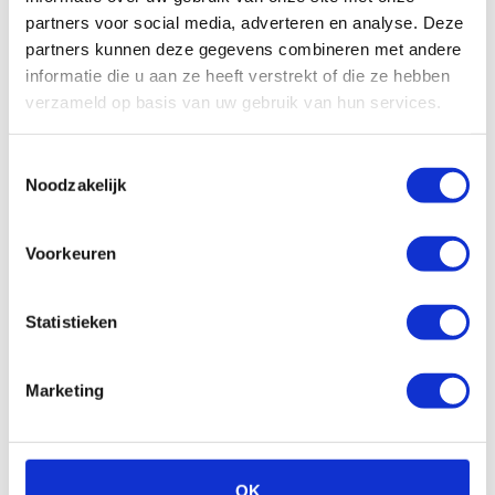
partners voor social media, adverteren en analyse. Deze
vanaf
2.399,00
partners kunnen deze gegevens combineren met andere
Op voorraad | Meestal leverbaar binnen 2
informatie die u aan ze heeft verstrekt of die ze hebben
weken
verzameld op basis van uw gebruik van hun services.
Vergelijken
Toestemmingsselectie
Noodzakelijk
Bekijk
Voorkeuren
Statistieken
Maak je aankoop compleet
Marketing
OK