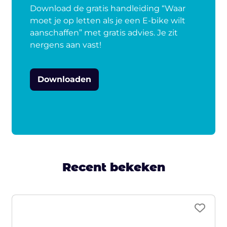
Download de gratis handleiding “Waar
moet je op letten als je een E-bike wilt
aanschaffen” met gratis advies. Je zit
nergens aan vast!
Downloaden
Recent bekeken