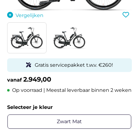
Vergelijken
Gratis servicepakket t.w.v. €260!
2.949,00
vanaf
Op voorraad | Meestal leverbaar binnen 2 weken
Selecteer je kleur
Zwart Mat