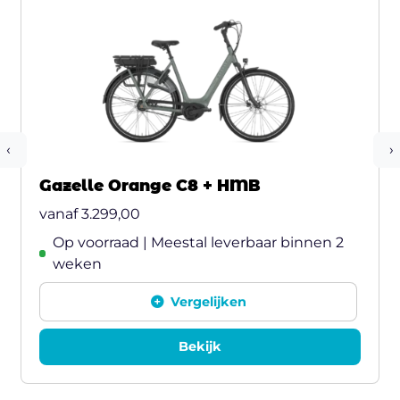
‹
›
Gazelle Orange C8 + HMB
vanaf
3.299,00
Op voorraad | Meestal leverbaar binnen 2
weken
Vergelijken
Bekijk