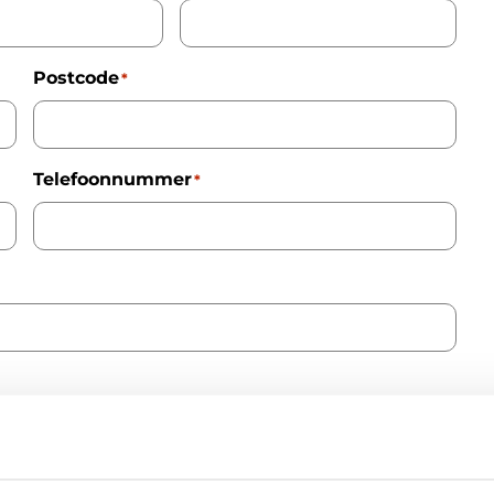
Postcode
*
Telefoonnummer
*