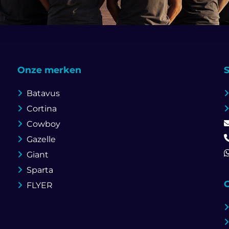
Onze merken
Batavus
Cortina
Cowboy
Gazelle
Giant
Sparta
O
FLYER