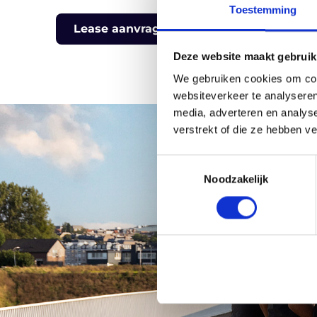
Toestemming
Deze website maakt gebruik
We gebruiken cookies om cont
websiteverkeer te analyseren
media, adverteren en analys
verstrekt of die ze hebben v
Toestemmingsselectie
Noodzakelijk