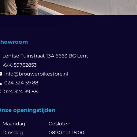
Showroom
Lentse Tuinstraat 13A
6663 BG Lent
KvK: 59762853
info@brouwerbikestore.nl
024 324 39 88
024 324 39 88
nze openingstijden
Maandag
Gesloten
Dinsdag
08:30 tot 18:00