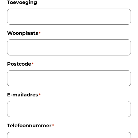
Toevoeging
Woonplaats
*
Postcode
*
E-mailadres
*
Telefoonnummer
*