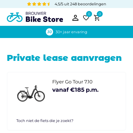
4,5/5 uit 248 beoordelingen
0
0
30+ jaar ervaring
Private lease aanvragen
Flyer Go Tour 7.10
vanaf €185 p.m.
Toch niet de fiets die je zoekt?