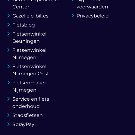
Center
voorwaarden
Gazelle e-bikes
Privacybeleid
Fietsblog
Fietsenwinkel
Beuningen
Fietsenwinkel
Nijmegen
Fietsenwinkel
Nijmegen Oost
Fietsenmaker
Nijmegen
Service en fiets
onderhoud
Stadsfietsen
SprayPay