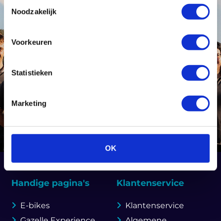
Toestemmingsselectie
Noodzakelijk
Voorkeuren
Statistieken
Marketing
OK
Handige pagina's
Klantenservice
E-bikes
Klantenservice
Gazelle Experience
Algemene