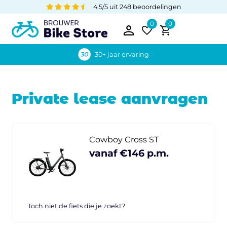
4,5/5 uit 248 beoordelingen
0
0
30+ jaar ervaring
Private lease aanvragen
Cowboy Cross ST
vanaf €146 p.m.
Toch niet de fiets die je zoekt?