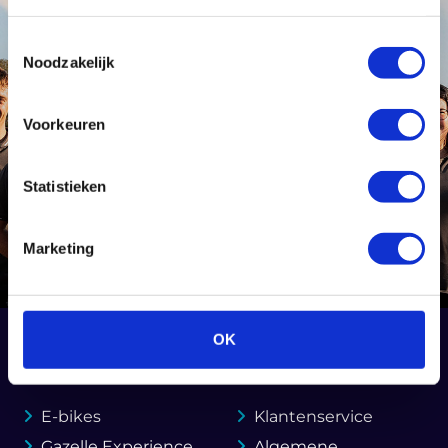
Toestemmingsselectie
Noodzakelijk
Voorkeuren
Statistieken
Marketing
OK
Handige pagina's
Klantenservice
E-bikes
Klantenservice
Gazelle Experience
Algemene