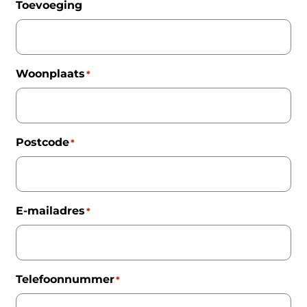
Toevoeging
Woonplaats
*
Postcode
*
E-mailadres
*
Telefoonnummer
*