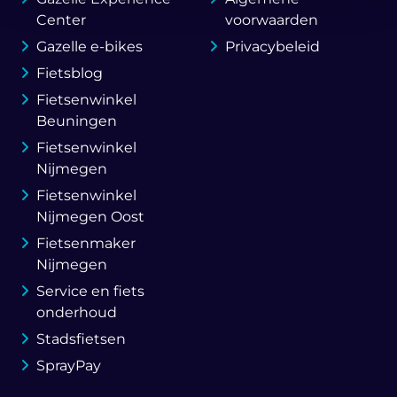
Center
voorwaarden
Gazelle e-bikes
Privacybeleid
Fietsblog
Fietsenwinkel
Beuningen
Fietsenwinkel
Nijmegen
Fietsenwinkel
Nijmegen Oost
Fietsenmaker
Nijmegen
Service en fiets
onderhoud
Stadsfietsen
SprayPay