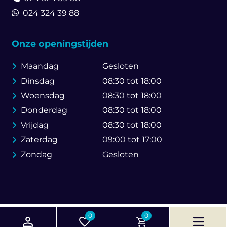
024 324 39 88
Onze openingstijden
Maandag
Gesloten
Dinsdag
08:30 tot 18:00
Woensdag
08:30 tot 18:00
Donderdag
08:30 tot 18:00
Vrijdag
08:30 tot 18:00
Zaterdag
09:00 tot 17:00
Zondag
Gesloten
© 2026 Brouwer Bike Store
0
0
Created by Web & SEO Agency
Go Online