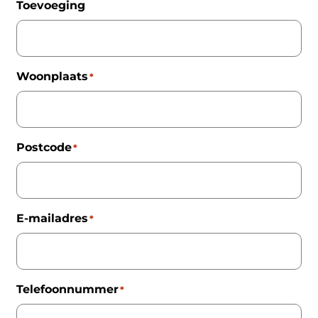
Toevoeging
Woonplaats
*
Postcode
*
E-mailadres
*
Telefoonnummer
*