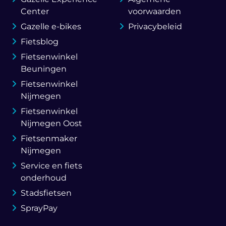
Center
voorwaarden
Gazelle e-bikes
Privacybeleid
Fietsblog
Fietsenwinkel
Beuningen
Fietsenwinkel
Nijmegen
Fietsenwinkel
Nijmegen Oost
Fietsenmaker
Nijmegen
Service en fiets
onderhoud
Stadsfietsen
SprayPay