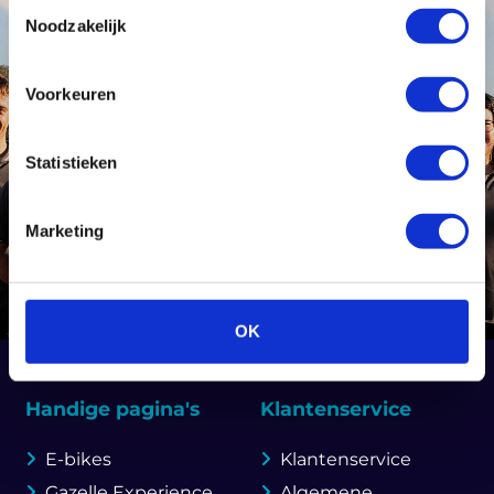
Toestemmingsselectie
Noodzakelijk
Voorkeuren
Statistieken
Marketing
OK
Handige pagina's
Klantenservice
E-bikes
Klantenservice
Gazelle Experience
Algemene