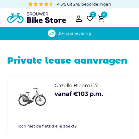
4,5/5 uit 248 beoordelingen
0
0
30+ jaar ervaring
Private lease aanvragen
Gazelle Bloom C7
vanaf €103 p.m.
Toch niet de fiets die je zoekt?