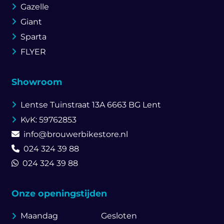
Gazelle
Giant
Sparta
FLYER
Showroom
Lentse Tuinstraat 13A
6663 BG Lent
KvK: 59762853
info@brouwerbikestore.nl
024 324 39 88
024 324 39 88
Onze openingstijden
Maandag
Gesloten