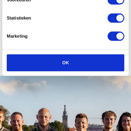
niet meer zelf te bedienen.
Statistieken
Artikelen in Elektrische Fiets
Is elektrisch fietsen gezond?
Marketing
Wat is de actieradius van een elektrische
fiets?
OK