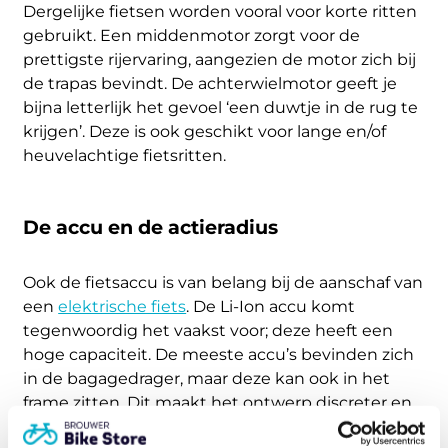
Dergelijke fietsen worden vooral voor korte ritten
gebruikt. Een middenmotor zorgt voor de
prettigste rijervaring, aangezien de motor zich bij
de trapas bevindt. De achterwielmotor geeft je
bijna letterlijk het gevoel ‘een duwtje in de rug te
krijgen’. Deze is ook geschikt voor lange en/of
heuvelachtige fietsritten.
De accu en de actieradius
Ook de fietsaccu is van belang bij de aanschaf van
een
elektrische fiets
. De Li-Ion accu komt
tegenwoordig het vaakst voor; deze heeft een
hoge capaciteit. De meeste accu’s bevinden zich
in de bagagedrager, maar deze kan ook in het
frame zitten. Dit maakt het ontwerp discreter en
geeft ook nog eens een betere wegligging. De